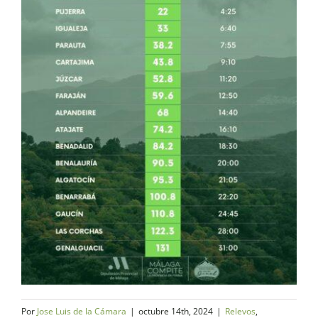
Por
Jose Luis de la Cámara
|
octubre 14th, 2024
|
Relevos
,