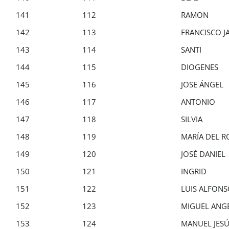
141
112
RAMON
142
113
FRANCISCO J
143
114
SANTI
144
115
DIOGENES
145
116
JOSE ÁNGEL
146
117
ANTONIO
147
118
SILVIA
148
119
MARÍA DEL R
149
120
JOSÉ DANIEL
150
121
INGRID
151
122
LUIS ALFON
152
123
MIGUEL ANG
153
124
MANUEL JES