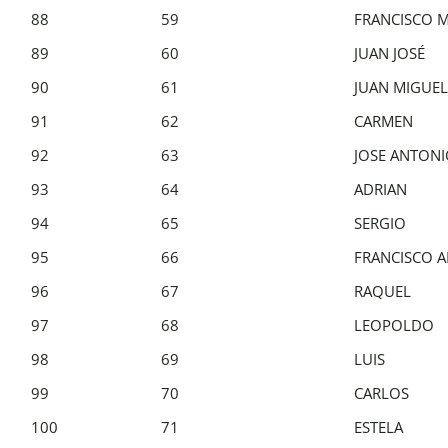
88
59
FRANCISCO 
89
60
JUAN JOSÉ
90
61
JUAN MIGUEL
91
62
CARMEN
92
63
JOSE ANTON
93
64
ADRIAN
94
65
SERGIO
95
66
FRANCISCO 
96
67
RAQUEL
97
68
LEOPOLDO
98
69
LUIS
99
70
CARLOS
100
71
ESTELA