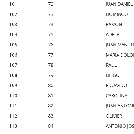
101
72
JUAN DANIEL
102
73
DOMINGO
103
74
RAMON
104
75
ADELA
105
76
JUAN MANUE
106
77
MARÍA DOLO
107
78
RAUL
108
79
DIEGO
109
80
EDUARDO
110
81
CAROLINA
111
82
JUAN ANTON
112
83
OLIVIER
113
84
ANTONIO JO