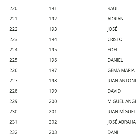
220
191
RAÚL
221
192
ADRIÁN
222
193
JOSÉ
223
194
CRISTO
224
195
FOFI
225
196
DANIEL
226
197
GEMA MARIA
227
198
JUAN ANTON
228
199
DAVID
229
200
MIGUEL ANG
230
201
JUAN MÍGUEL
231
202
JOSÉ ABRAH
232
203
DANI