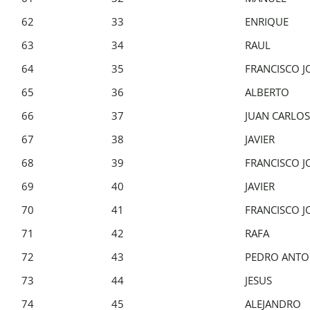
62
33
ENRIQUE
63
34
RAUL
64
35
FRANCISCO J
65
36
ALBERTO
66
37
JUAN CARLOS
67
38
JAVIER
68
39
FRANCISCO J
69
40
JAVIER
70
41
FRANCISCO J
71
42
RAFA
72
43
PEDRO ANTO
73
44
JESUS
74
45
ALEJANDRO