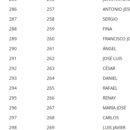
286
257
ANTONIO JES
287
258
SERGIO
288
259
FINA
289
260
FRANCISCO J
290
261
ÁNGEL
291
262
JOSÉ LUIS
292
263
CÉSAR
293
264
DANIEL
294
265
RAFAEL
295
266
RENAY
296
267
MARÍA JOSÉ
297
268
CARLOS
298
269
LUIS JAVIER