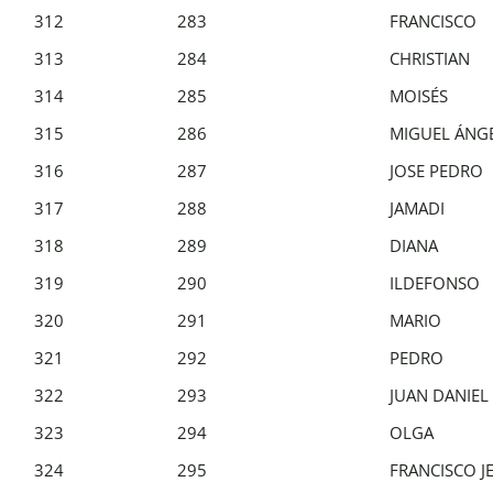
312
283
FRANCISCO
313
284
CHRISTIAN
314
285
MOISÉS
315
286
MIGUEL ÁNG
316
287
JOSE PEDRO
317
288
JAMADI
318
289
DIANA
319
290
ILDEFONSO
320
291
MARIO
321
292
PEDRO
322
293
JUAN DANIEL
323
294
OLGA
324
295
FRANCISCO J