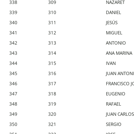
338
309
NAZARET
339
310
DANIEL
340
311
JESÚS
341
312
MIGUEL
342
313
ANTONIO
343
314
ANA MARINA
344
315
IVAN
345
316
JUAN ANTON
346
317
FRANCISCO J
347
318
EUGENIO
348
319
RAFAEL
349
320
JUAN CARLOS
350
321
SERGIO