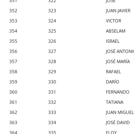
351
322
JOSE
352
323
JUAN JAVIER
353
324
VICTOR
354
325
ABSELAM
355
326
ISRAEL
356
327
JOSÉ ANTON
357
328
JOSÉ MARÍA
358
329
RAFAEL
359
330
DARÍO
360
331
FERNANDO
361
332
TATIANA
362
333
JUAN MIGUEL
363
334
JOSÉ DAVID
364
335
ELOY