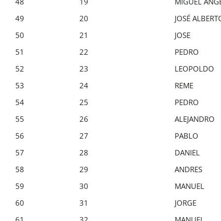
48
19
MIGUEL ANG
49
20
JOSÉ ALBERT
50
21
JOSE
51
22
PEDRO
52
23
LEOPOLDO
53
24
REME
54
25
PEDRO
55
26
ALEJANDRO
56
27
PABLO
57
28
DANIEL
58
29
ANDRES
59
30
MANUEL
60
31
JORGE
61
32
MANUEL