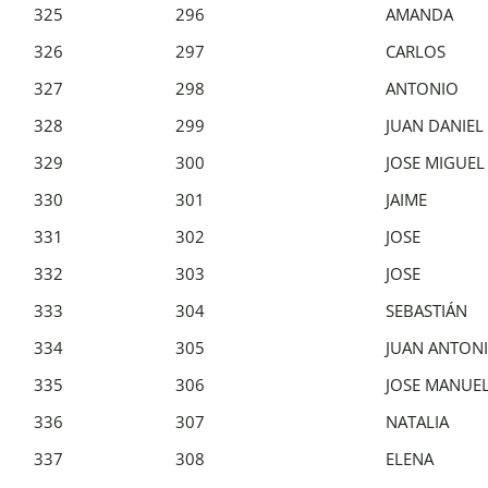
325
296
AMANDA
326
297
CARLOS
327
298
ANTONIO
328
299
JUAN DANIEL
329
300
JOSE MIGUEL
330
301
JAIME
331
302
JOSE
332
303
JOSE
333
304
SEBASTIÁN
334
305
JUAN ANTON
335
306
JOSE MANUE
336
307
NATALIA
337
308
ELENA