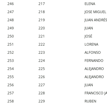
246
217
ELENA
247
218
JOSE MIGUEL
248
219
JUAN ANDRÉ
249
220
JUAN
250
221
JOSÉ
251
222
LORENA
252
223
ALFONSO
253
224
FERNANDO
254
225
ALEJANDRO
255
226
ALEJANDRO
256
227
JUAN
257
228
FRANCISCO J
258
229
RUBEN