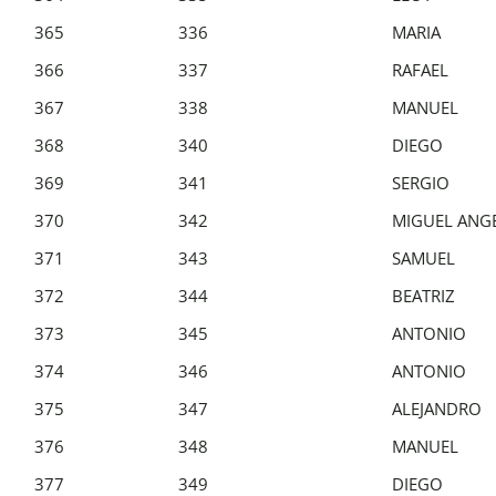
365
336
MARIA
366
337
RAFAEL
367
338
MANUEL
368
340
DIEGO
369
341
SERGIO
370
342
MIGUEL ANG
371
343
SAMUEL
372
344
BEATRIZ
373
345
ANTONIO
374
346
ANTONIO
375
347
ALEJANDRO
376
348
MANUEL
377
349
DIEGO