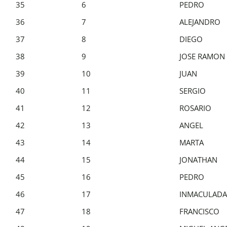
35
6
PEDRO
36
7
ALEJANDRO
37
8
DIEGO
38
9
JOSE RAMON
39
10
JUAN
40
11
SERGIO
41
12
ROSARIO
42
13
ANGEL
43
14
MARTA
44
15
JONATHAN
45
16
PEDRO
46
17
INMACULADA
47
18
FRANCISCO