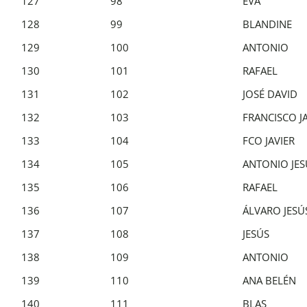
127
98
EVA
128
99
BLANDINE
129
100
ANTONIO
130
101
RAFAEL
131
102
JOSÉ DAVID
132
103
FRANCISCO J
133
104
FCO JAVIER
134
105
ANTONIO JES
135
106
RAFAEL
136
107
ÁLVARO JESÚ
137
108
JESÚS
138
109
ANTONIO
139
110
ANA BELÉN
140
111
BLAS