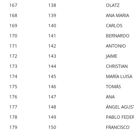
167
138
OLATZ
168
139
ANA MARIA
169
140
CARLOS
170
141
BERNARDO
171
142
ANTONIO
172
143
JAIME
173
144
CHRISTIAN
174
145
MARÍA LUISA
175
146
TOMÁS
176
147
ANA
177
148
ÁNGEL AGUS
178
149
PABLO FEDE
179
150
FRANCISCO