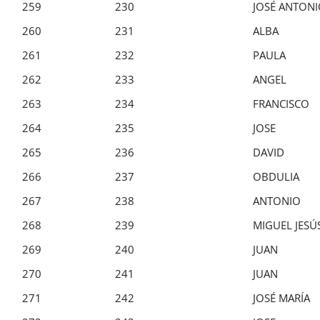
259
230
JOSÉ ANTON
260
231
ALBA
261
232
PAULA
262
233
ANGEL
263
234
FRANCISCO
264
235
JOSE
265
236
DAVID
266
237
OBDULIA
267
238
ANTONIO
268
239
MIGUEL JESÚ
269
240
JUAN
270
241
JUAN
271
242
JOSÉ MARÍA