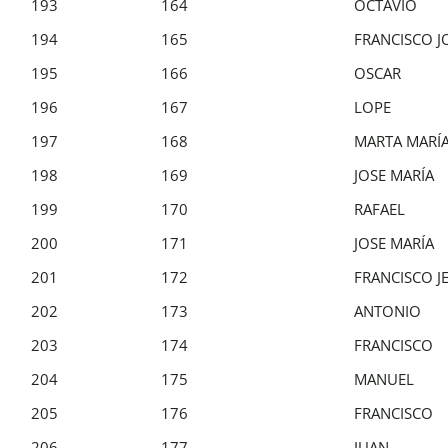
193
164
OCTAVIO
194
165
FRANCISCO J
195
166
OSCAR
196
167
LOPE
197
168
MARTA MARÍ
198
169
JOSE MARÍA
199
170
RAFAEL
200
171
JOSE MARÍA
201
172
FRANCISCO J
202
173
ANTONIO
203
174
FRANCISCO
204
175
MANUEL
205
176
FRANCISCO
206
177
JUAN