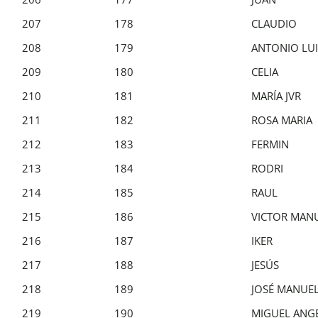
207
178
CLAUDIO
208
179
ANTONIO LUI
209
180
CELIA
210
181
MARÍA JVR
211
182
ROSA MARIA
212
183
FERMIN
213
184
RODRI
214
185
RAUL
215
186
VICTOR MAN
216
187
IKER
217
188
JESÚS
218
189
JOSÉ MANUE
219
190
MIGUEL ANG