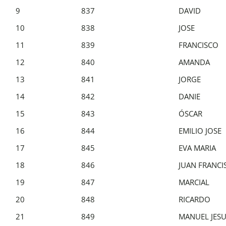
9
837
DAVID
10
838
JOSE
11
839
FRANCISCO
12
840
AMANDA
13
841
JORGE
14
842
DANIE
15
843
ÓSCAR
16
844
EMILIO JOSE
17
845
EVA MARIA
18
846
JUAN FRANCI
19
847
MARCIAL
20
848
RICARDO
21
849
MANUEL JES