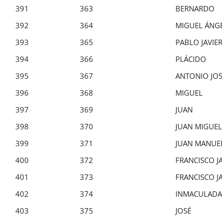
391
363
BERNARDO
392
364
MIGUEL ÁNG
393
365
PABLO JAVIE
394
366
PLÁCIDO
395
367
ANTONIO JO
396
368
MIGUEL
397
369
JUAN
398
370
JUAN MIGUEL
399
371
JUAN MANUE
400
372
FRANCISCO J
401
373
FRANCISCO J
402
374
INMACULADA
403
375
JOSÉ