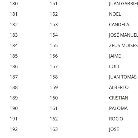
180
151
JUAN GABRIE
181
152
NOEL
182
153
CANDELA
183
154
JOSÉ MANUE
184
155
ZEUS MOISES
185
156
JAIME
186
157
LOLI
187
158
JUAN TOMÁS
188
159
ALBERTO
189
160
CRISTIAN
190
161
PALOMA
191
162
ROCIO
192
163
JOSE