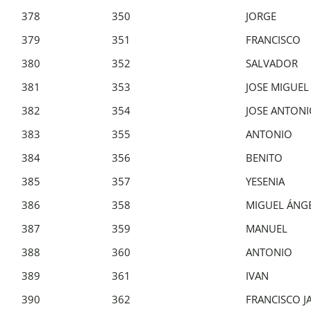
378
350
JORGE
379
351
FRANCISCO
380
352
SALVADOR
381
353
JOSE MIGUEL
382
354
JOSE ANTON
383
355
ANTONIO
384
356
BENITO
385
357
YESENIA
386
358
MIGUEL ÁNG
387
359
MANUEL
388
360
ANTONIO
389
361
IVAN
390
362
FRANCISCO J