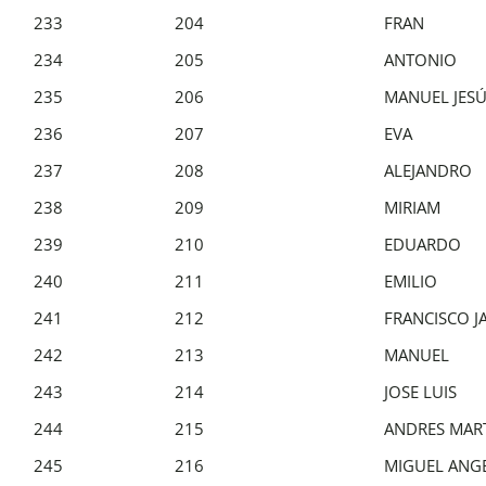
233
204
FRAN
234
205
ANTONIO
235
206
MANUEL JES
236
207
EVA
237
208
ALEJANDRO
238
209
MIRIAM
239
210
EDUARDO
240
211
EMILIO
241
212
FRANCISCO J
242
213
MANUEL
243
214
JOSE LUIS
244
215
ANDRES MAR
245
216
MIGUEL ANG