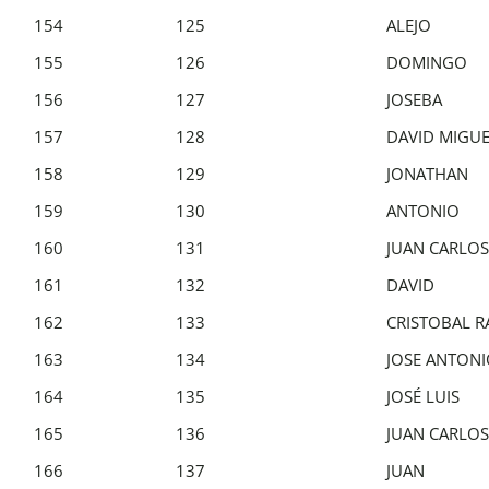
154
125
ALEJO
155
126
DOMINGO
156
127
JOSEBA
157
128
DAVID MIGU
158
129
JONATHAN
159
130
ANTONIO
160
131
JUAN CARLOS
161
132
DAVID
162
133
CRISTOBAL R
163
134
JOSE ANTON
164
135
JOSÉ LUIS
165
136
JUAN CARLOS
166
137
JUAN